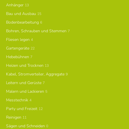
Anhänger
13
Bau und Ausbau
15
Bodenbearbeitung
6
Bohren, Schrauben und Stemmen
7
Fliesen legen
4
Gartengeräte
22
Hebebühnen
7
Heizen und Trocknen
13
Kabel, Stromverteiler, Aggregate
9
Leitern und Gerüste
7
Malern und Lackieren
5
Messtechnik
4
Party und Freizeit
12
Reinigen
11
Sägen und Schneiden
0