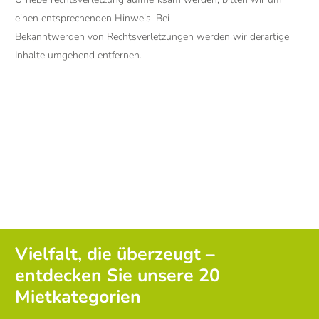
einen entsprechenden Hinweis. Bei
Bekanntwerden von Rechtsverletzungen werden wir derartige
Inhalte umgehend entfernen.
Vielfalt, die überzeugt –
entdecken Sie unsere 20
Mietkategorien