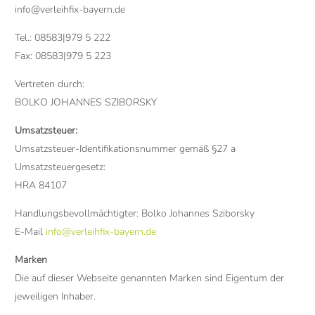
info@verleihfix-bayern.de
Tel.: 08583|979 5 222
Fax: 08583|979 5 223
Vertreten durch:
BOLKO JOHANNES SZIBORSKY
Umsatzsteuer:
Umsatzsteuer-Identifikationsnummer gemäß §27 a
Umsatzsteuergesetz:
HRA 84107
Handlungsbevollmächtigter: Bolko Johannes Sziborsky
E-Mail
info@verleihfix-bayern.de
Marken
Die auf dieser Webseite genannten Marken sind Eigentum der
jeweiligen Inhaber.