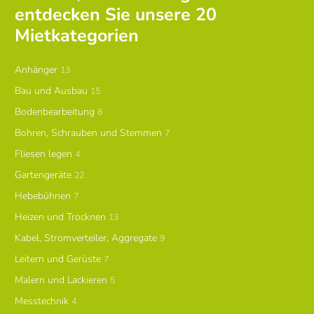
entdecken Sie unsere 20
Mietkategorien
Anhänger
13
Bau und Ausbau
15
Bodenbearbeitung
6
Bohren, Schrauben und Stemmen
7
Fliesen legen
4
Gartengeräte
22
Hebebühnen
7
Heizen und Trocknen
13
Kabel, Stromverteiler, Aggregate
9
Leitern und Gerüste
7
Malern und Lackieren
5
Messtechnik
4