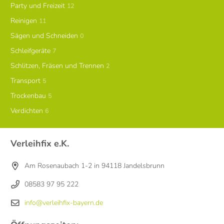
Party und Freizeit
12
Reinigen
11
Sägen und Schneiden
0
Schleifgeräte
7
Schlitzen, Fräsen und Trennen
2
Transport
5
Trockenbau
5
Verdichten
6
Verleihfix e.K.
Am Rosenaubach 1-2 in 94118 Jandelsbrunn
08583 97 95 222
info@verleihfix-bayern.de