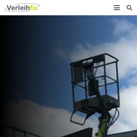
More Leads & More Customers