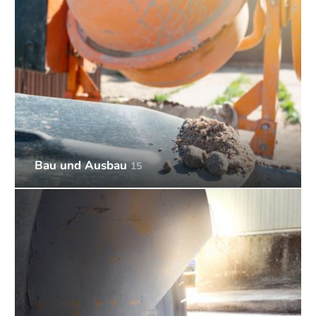
Bau und Ausbau
15