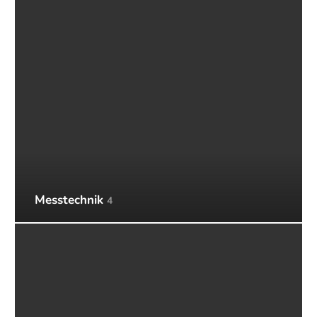
Messtechnik
4