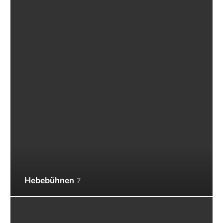
Hebebühnen
7