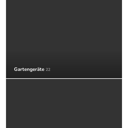
Gartengeräte
22