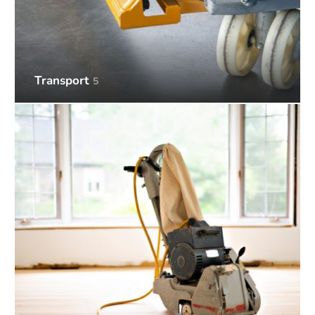
Transport
5