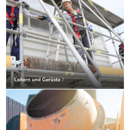
Leitern und Gerüste
7