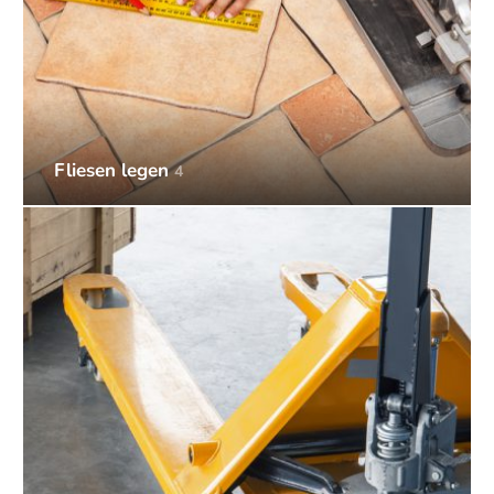
Fliesen legen
4