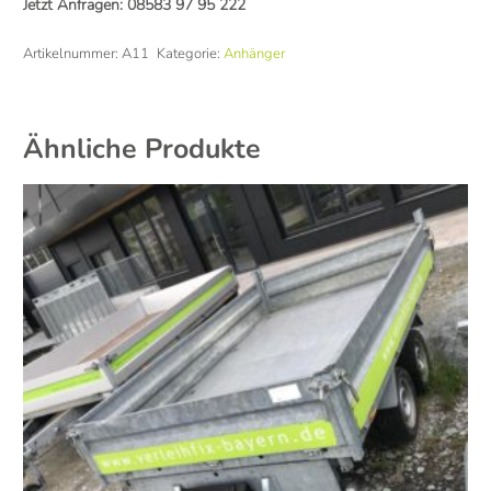
Jetzt Anfragen:
08583 97 95 222
Artikelnummer:
A11
Kategorie:
Anhänger
Ähnliche Produkte