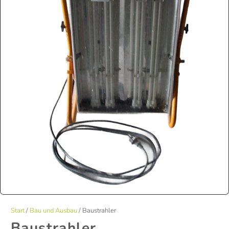
Start
/
Bau und Ausbau
/ Baustrahler
Baustrahler