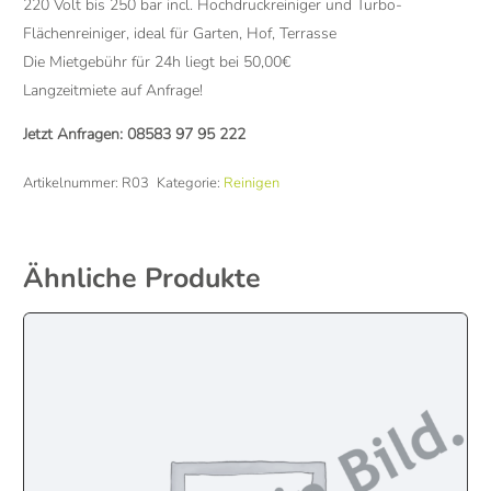
220 Volt bis 250 bar incl. Hochdruckreiniger und Turbo-
Flächenreiniger, ideal für Garten, Hof, Terrasse
Die Mietgebühr für 24h liegt bei 50,00€
Langzeitmiete auf Anfrage!
Jetzt Anfragen:
08583 97 95 222
Artikelnummer:
R03
Kategorie:
Reinigen
Ähnliche Produkte