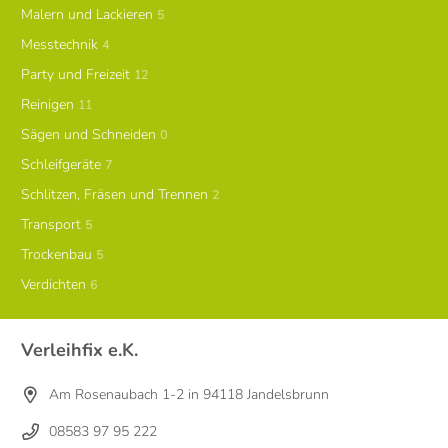
Malern und Lackieren
5
Messtechnik
4
Party und Freizeit
12
Reinigen
11
Sägen und Schneiden
0
Schleifgeräte
7
Schlitzen, Fräsen und Trennen
2
Transport
5
Trockenbau
5
Verdichten
6
Verleihfix e.K.
Am Rosenaubach 1-2 in 94118 Jandelsbrunn
08583 97 95 222