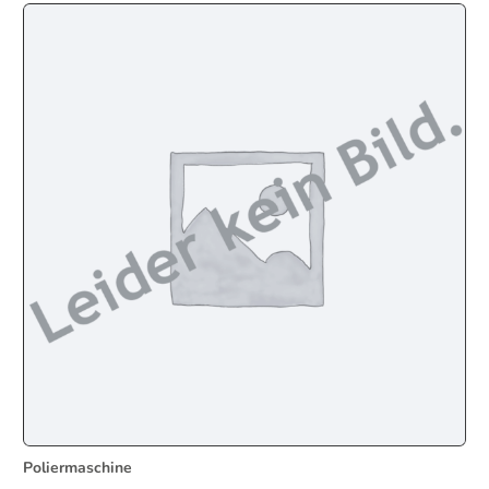
Poliermaschine