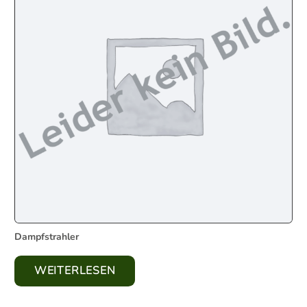
Dampfstrahler
WEITERLESEN