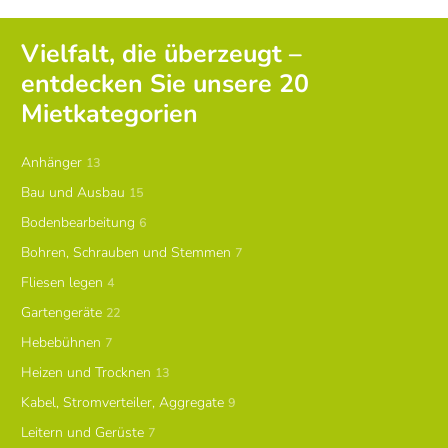
Vielfalt, die überzeugt –
entdecken Sie unsere 20
Mietkategorien
Anhänger
13
Bau und Ausbau
15
Bodenbearbeitung
6
Bohren, Schrauben und Stemmen
7
Fliesen legen
4
Gartengeräte
22
Hebebühnen
7
Heizen und Trocknen
13
Kabel, Stromverteiler, Aggregate
9
Leitern und Gerüste
7