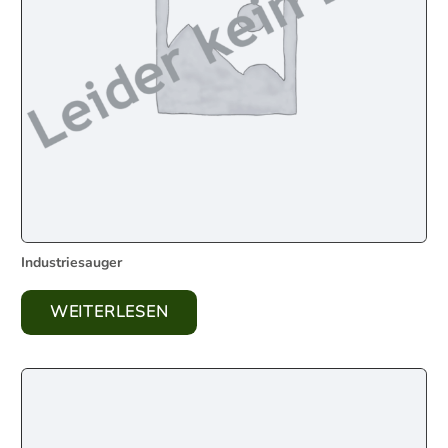
Industriesauger
WEITERLESEN