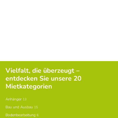
Vielfalt, die überzeugt –
entdecken Sie unsere 20
Mietkategorien
Anhänger
13
Bau und Ausbau
15
Bodenbearbeitung
6