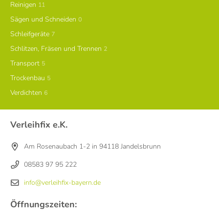
Reinigen
11
Sägen und Schneiden
0
Schleifgeräte
7
Schlitzen, Fräsen und Trennen
2
Transport
5
Trockenbau
5
Verdichten
6
Verleihfix e.K.
Am Rosenaubach 1-2 in 94118 Jandelsbrunn
08583 97 95 222
info@verleihfix-bayern.de
Öffnungszeiten: