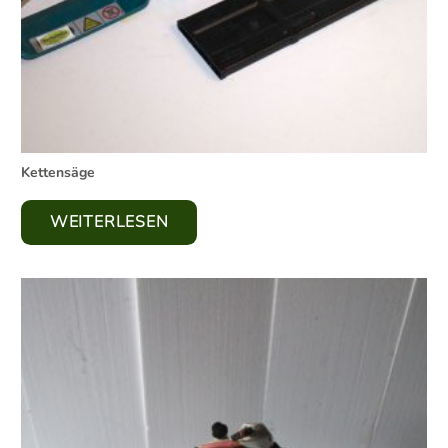
Kettensäge
WEITERLESEN