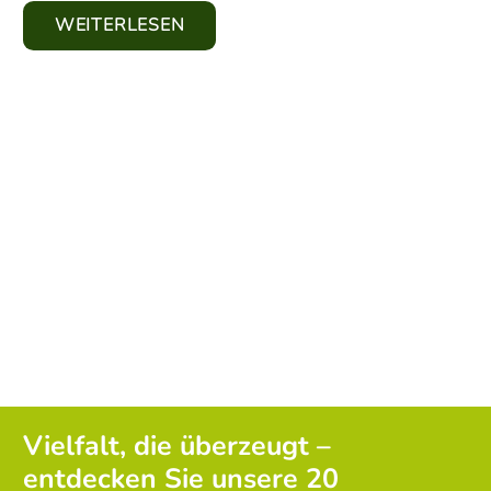
WEITERLESEN
Vielfalt, die überzeugt –
entdecken Sie unsere 20