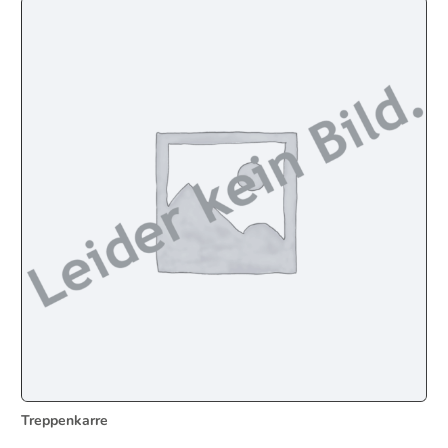
Treppenkarre