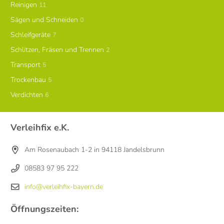
Reinigen
11
Sägen und Schneiden
0
Schleifgeräte
7
Schlitzen, Fräsen und Trennen
2
Transport
5
Trockenbau
5
Verdichten
6
Verleihfix e.K.
Am Rosenaubach 1-2 in 94118 Jandelsbrunn
08583 97 95 222
info@verleihfix-bayern.de
Öffnungszeiten: