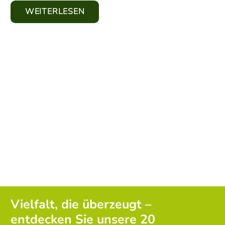
WEITERLESEN
Vielfalt, die überzeugt –
entdecken Sie unsere 20