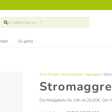
takt
So gehts
Start
/
Kabel, Stromverteiler, Aggregate
/ Stro
Stromaggre
Die Mietgebühr für 24h ist 25,00€. Der W