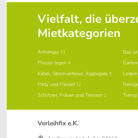
Vielfalt, die über
Mietkategorien
Anhänger
Bau u
13
Fliesen legen
Garten
4
Kabel, Stromverteiler, Aggregate
Leiter
9
Party und Freizeit
Reinig
12
Schlitzen, Fräsen und Trennen
Transp
2
Verleihfix e.K.