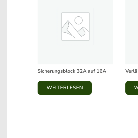
Sicherungsblock 32A auf 16A
Verlä
WEITERLESEN
W