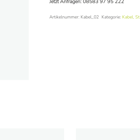
Jetzt Anfragen:
08583 97 95 222
Artikelnummer:
Kabel_02
Kategorie:
Kabel, St
e