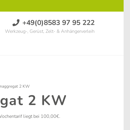
+49(0)8583 97 95 222
Werkzeug-, Gerüst, Zelt- & Anhängerverleih
maggregat 2 KW
gat 2 KW
ochentarif liegt bei 100,00€.