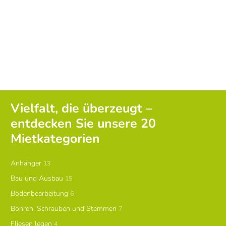
Vielfalt, die überzeugt –
entdecken Sie unsere 20
Mietkategorien
Anhänger
13
Bau und Ausbau
15
Bodenbearbeitung
6
Bohren, Schrauben und Stemmen
7
Fliesen legen
4