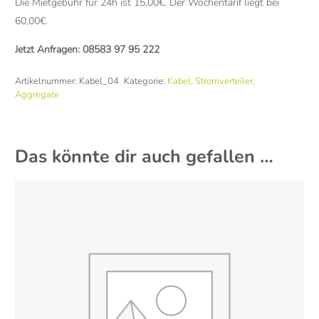
Die Mietgebühr für 24h ist 15,00€. Der Wochentarif liegt bei
60,00€.
Jetzt Anfragen:
08583 97 95 222
Artikelnummer:
Kabel_04
Kategorie:
Kabel, Stromverteiler,
Aggregate
Das könnte dir auch gefallen …