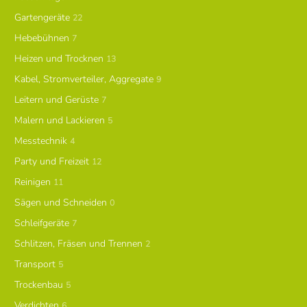
Gartengeräte
22
Hebebühnen
7
Heizen und Trocknen
13
Kabel, Stromverteiler, Aggregate
9
Leitern und Gerüste
7
Malern und Lackieren
5
Messtechnik
4
Party und Freizeit
12
Reinigen
11
Sägen und Schneiden
0
Schleifgeräte
7
Schlitzen, Fräsen und Trennen
2
Transport
5
Trockenbau
5
Verdichten
6