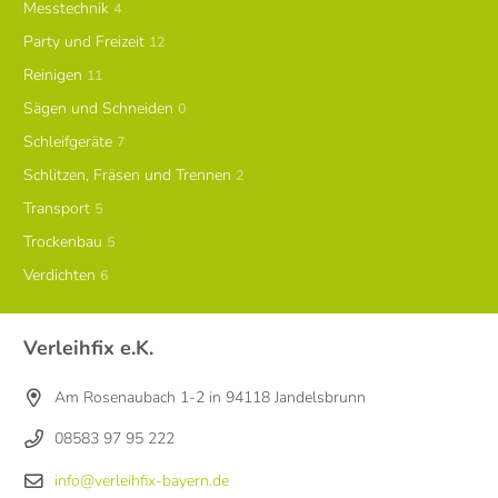
Messtechnik
4
Party und Freizeit
12
Reinigen
11
Sägen und Schneiden
0
Schleifgeräte
7
Schlitzen, Fräsen und Trennen
2
Transport
5
Trockenbau
5
Verdichten
6
Verleihfix e.K.
Am Rosenaubach 1-2 in 94118 Jandelsbrunn
08583 97 95 222
info@verleihfix-bayern.de