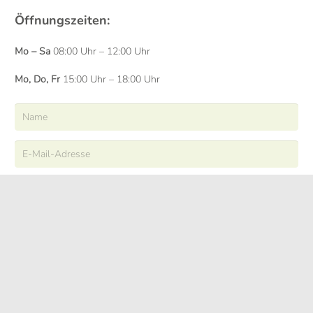
Öffnungszeiten:
Mo – Sa
08:00 Uhr – 12:00 Uhr
Mo, Do, Fr
15:00 Uhr – 18:00 Uhr
ABSENDEN