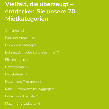
Vielfalt, die überzeugt –
entdecken Sie unsere 20
Mietkategorien
Anhänger
13
Bau und Ausbau
15
Bodenbearbeitung
6
Bohren, Schrauben und Stemmen
7
Fliesen legen
4
Gartengeräte
22
Hebebühnen
7
Heizen und Trocknen
13
Kabel, Stromverteiler, Aggregate
9
Leitern und Gerüste
7
Malern und Lackieren
5