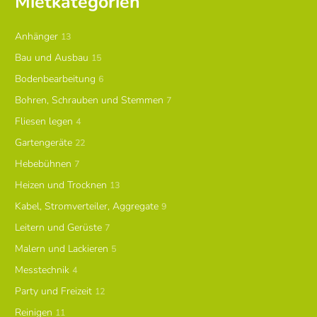
Mietkategorien
Anhänger
13
Bau und Ausbau
15
Bodenbearbeitung
6
Bohren, Schrauben und Stemmen
7
Fliesen legen
4
Gartengeräte
22
Hebebühnen
7
Heizen und Trocknen
13
Kabel, Stromverteiler, Aggregate
9
Leitern und Gerüste
7
Malern und Lackieren
5
Messtechnik
4
Party und Freizeit
12
Reinigen
11