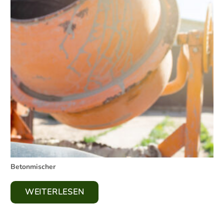
Betonmischer
WEITERLESEN