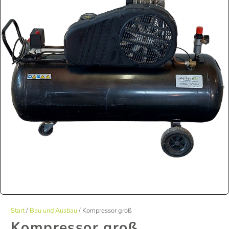
Start
/
Bau und Ausbau
/ Kompressor groß
Kompressor groß