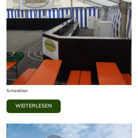
Schankbar
WEITERLESEN