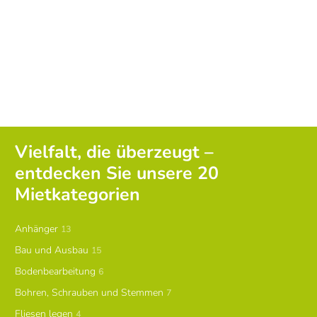
Vielfalt, die überzeugt –
entdecken Sie unsere 20
Mietkategorien
Anhänger
13
Bau und Ausbau
15
Bodenbearbeitung
6
Bohren, Schrauben und Stemmen
7
Fliesen legen
4