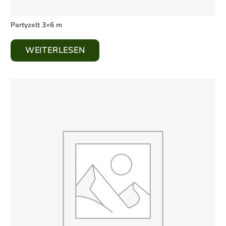
Partyzelt 3×6 m
WEITERLESEN