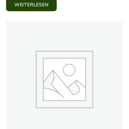
WEITERLESEN