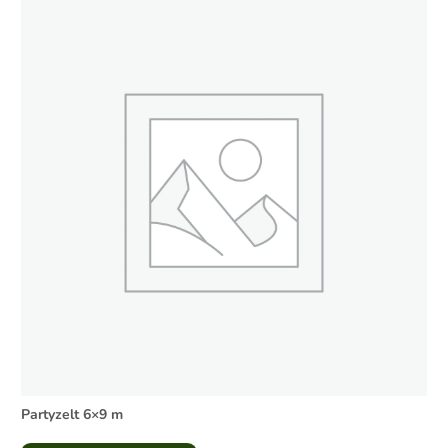
Partyzelt 6×9 m