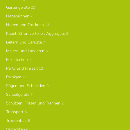
Gartengeräte
22
Hebebühnen
7
Heizen und Trocknen
13
Kabel, Stromverteiler, Aggregate
9
Leitern und Gerüste
7
Malern und Lackieren
5
Messtechnik
4
Party und Freizeit
12
Reinigen
11
Sägen und Schneiden
0
Schleifgeräte
7
Schlitzen, Fräsen und Trennen
2
Transport
5
Trockenbau
5
Verdichten
6