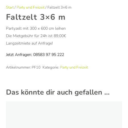
Start
/
Party und Freizeit
/ Faltzelt 3×6 m
Faltzelt 3×6 m
Partyzelt mit 300 x 600 cm leihen
Die Mietgebühr für 24h ist 89,00€
Langzeitmiete auf Anfrage!
Jetzt Anfragen:
08583 97 95 222
Artikelnummer:
PF10
Kategorie:
Party und Freizeit
Das könnte dir auch gefallen …