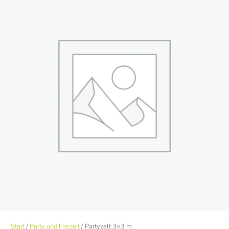
Start
/
Party und Freizeit
/ Partyzelt 3×3 m