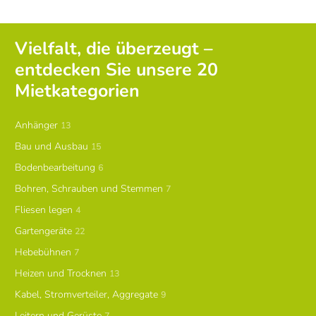
Vielfalt, die überzeugt –
entdecken Sie unsere 20
Mietkategorien
Anhänger
13
Bau und Ausbau
15
Bodenbearbeitung
6
Bohren, Schrauben und Stemmen
7
Fliesen legen
4
Gartengeräte
22
Hebebühnen
7
Heizen und Trocknen
13
Kabel, Stromverteiler, Aggregate
9
Leitern und Gerüste
7