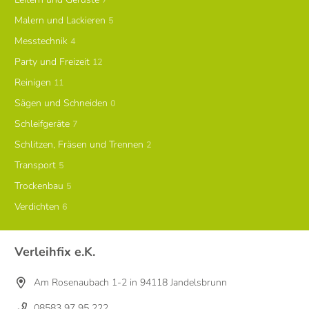
Malern und Lackieren
5
Messtechnik
4
Party und Freizeit
12
Reinigen
11
Sägen und Schneiden
0
Schleifgeräte
7
Schlitzen, Fräsen und Trennen
2
Transport
5
Trockenbau
5
Verdichten
6
Verleihfix e.K.
Am Rosenaubach 1-2 in 94118 Jandelsbrunn
08583 97 95 222