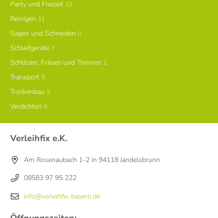
Party und Freizeit
12
Reinigen
11
Sägen und Schneiden
0
Schleifgeräte
7
Schlitzen, Fräsen und Trennen
2
Transport
5
Trockenbau
5
Verdichten
6
Verleihfix e.K.
Am Rosenaubach 1-2 in 94118 Jandelsbrunn
08583 97 95 222
info@verleihfix-bayern.de
Öffnungszeiten: