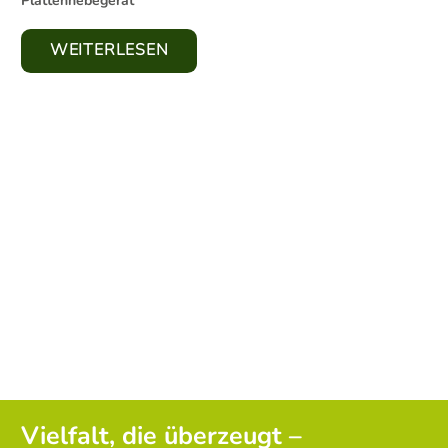
Plattenhebegerät
WEITERLESEN
Vielfalt, die überzeugt –