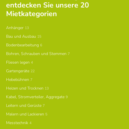
entdecken Sie unsere 20
Mietkategorien
Anhänger
13
Bau und Ausbau
15
Bodenbearbeitung
6
Bohren, Schrauben und Stemmen
7
Fliesen legen
4
Gartengeräte
22
Hebebühnen
7
Heizen und Trocknen
13
Kabel, Stromverteiler, Aggregate
9
Leitern und Gerüste
7
Malern und Lackieren
5
Messtechnik
4