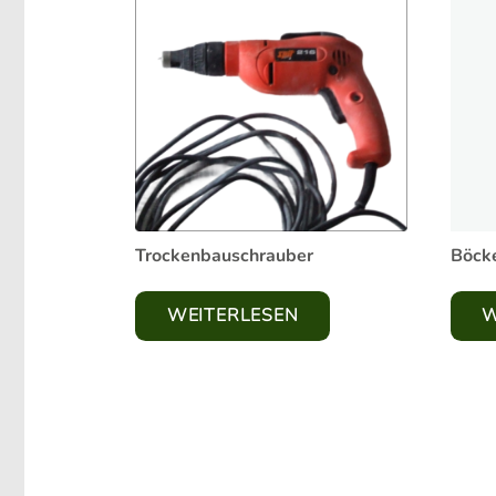
Trockenbauschrauber
Böck
WEITERLESEN
W