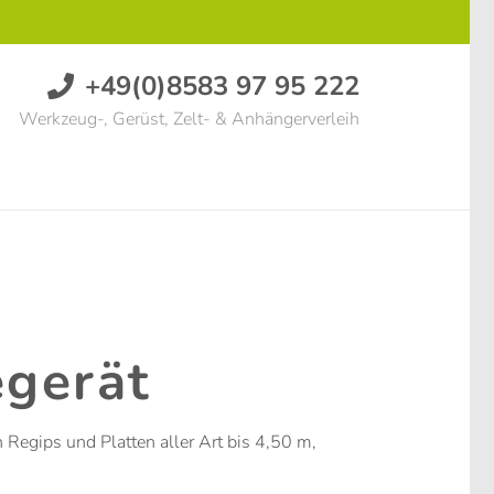
+49(0)8583 97 95 222
Werkzeug-, Gerüst, Zelt- & Anhängerverleih
egerät
Regips und Platten aller Art bis 4,50 m,