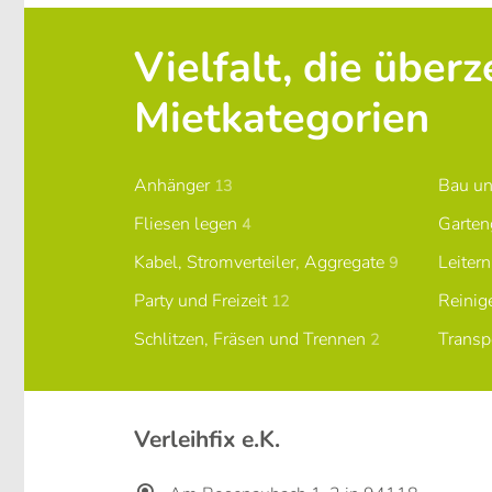
Vielfalt, die über
Mietkategorien
Anhänger
Bau u
13
Fliesen legen
Garten
4
Kabel, Stromverteiler, Aggregate
Leiter
9
Party und Freizeit
Reinig
12
Schlitzen, Fräsen und Trennen
Transp
2
Verleihfix e.K.