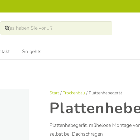
takt
So gehts
Start
/
Trockenbau
/ Plattenhebegerät
Plattenheb
Plattenhebegerät, mühelose Montage von 
selbst bei Dachschrägen