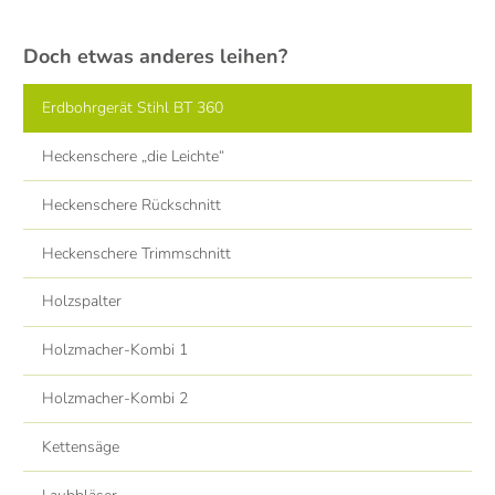
Doch etwas anderes leihen?
Erdbohrgerät Stihl BT 360
Heckenschere „die Leichte“
Heckenschere Rückschnitt
Heckenschere Trimmschnitt
Holzspalter
Holzmacher-Kombi 1
Holzmacher-Kombi 2
Kettensäge