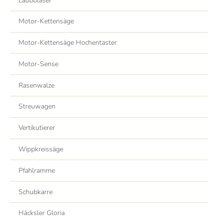
Laubbläser
Motor-Kettensäge
Motor-Kettensäge Hochentaster
Motor-Sense
Rasenwalze
Streuwagen
Vertikutierer
Wippkreissäge
Pfahlramme
Schubkarre
Häcksler Gloria