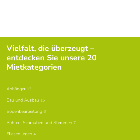
Vielfalt, die überzeugt –
entdecken Sie unsere 20
Mietkategorien
Anhänger
13
Bau und Ausbau
15
Bodenbearbeitung
6
Bohren, Schrauben und Stemmen
7
Fliesen legen
4