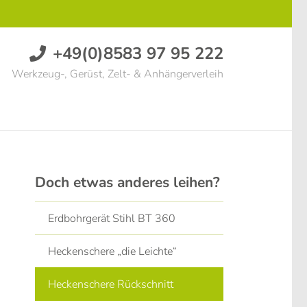
+49(0)8583 97 95 222
Werkzeug-, Gerüst, Zelt- & Anhängerverleih
Doch etwas anderes leihen?
Erdbohrgerät Stihl BT 360
Heckenschere „die Leichte“
Heckenschere Rückschnitt