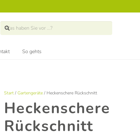
takt
So gehts
Start
/
Gartengeräte
/ Heckenschere Rückschnitt
Heckenschere
Rückschnitt