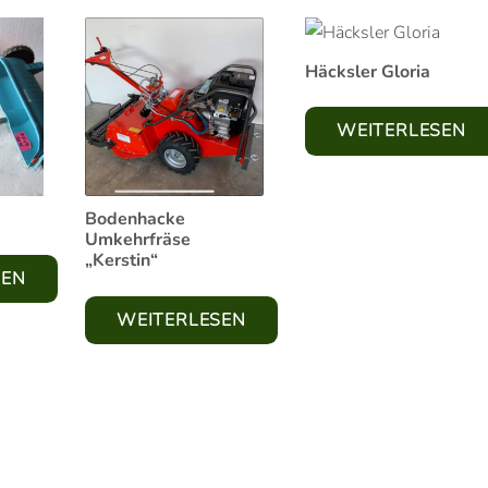
Häcksler Gloria
WEITERLESEN
Bodenhacke
Umkehrfräse
„Kerstin“
SEN
WEITERLESEN