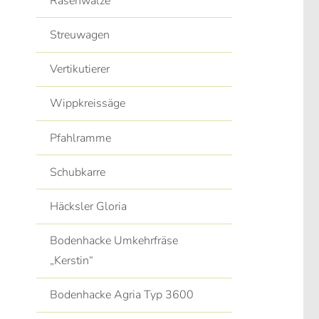
Rasenwalze
Streuwagen
Vertikutierer
Wippkreissäge
Pfahlramme
Schubkarre
Häcksler Gloria
Bodenhacke Umkehrfräse
„Kerstin“
Bodenhacke Agria Typ 3600