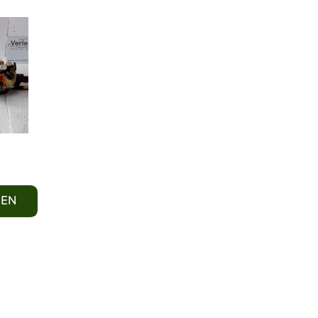
SEN
e