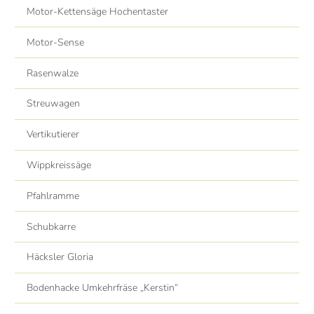
Motor-Kettensäge Hochentaster
Motor-Sense
Rasenwalze
Streuwagen
Vertikutierer
Wippkreissäge
Pfahlramme
Schubkarre
Häcksler Gloria
Bodenhacke Umkehrfräse „Kerstin“