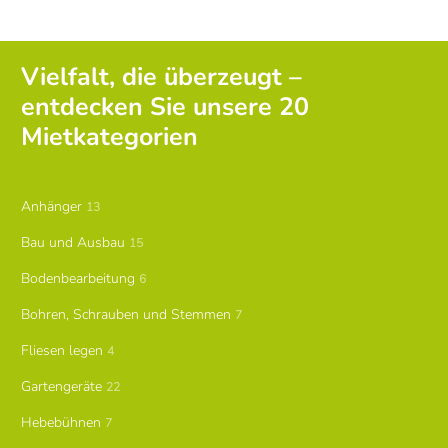
Vielfalt, die überzeugt –
entdecken Sie unsere 20
Mietkategorien
Anhänger
13
Bau und Ausbau
15
Bodenbearbeitung
6
Bohren, Schrauben und Stemmen
7
Fliesen legen
4
Gartengeräte
22
Hebebühnen
7